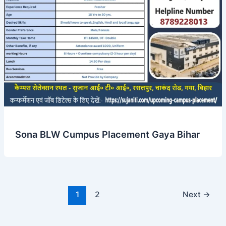
Sona BLW Cumpus Placement Gaya Bihar
1
2
Next
→