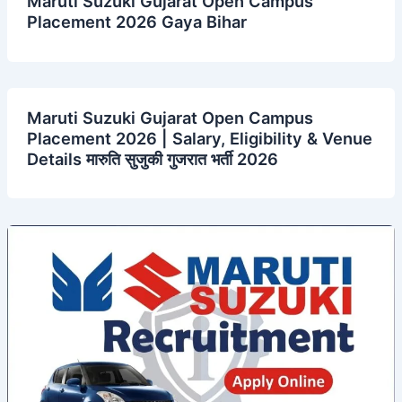
​Maruti Suzuki Gujarat Open Campus
Placement 2026 Gaya Bihar
​Maruti Suzuki Gujarat Open Campus
Placement 2026 | Salary, Eligibility & Venue
Details ​मारुति सुजुकी गुजरात भर्ती 2026