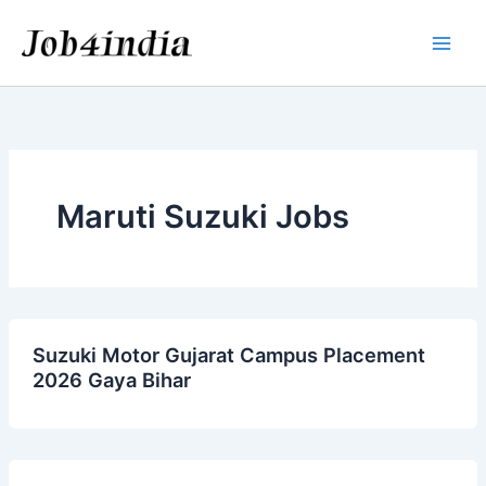
Skip
to
content
Maruti Suzuki Jobs
Suzuki Motor Gujarat Campus Placement
2026 Gaya Bihar