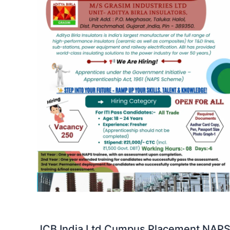
JCB India Ltd Cumpus Placement NAP