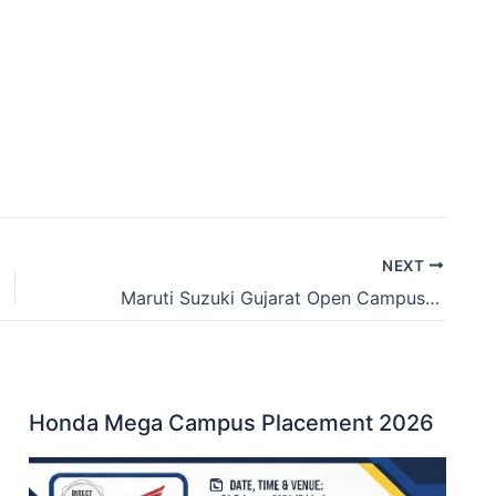
NEXT
​Maruti Suzuki Gujarat Open Campus Placement 2026 | Salary, Eligibility & Venue Details ​मारुति सुजुकी गुजरात भर्ती 2026: ओपन कैंपस सिलेक्शन, सैलरी और पूरी जानकारी यहाँ देखें।
Honda Mega Campus Placement 2026