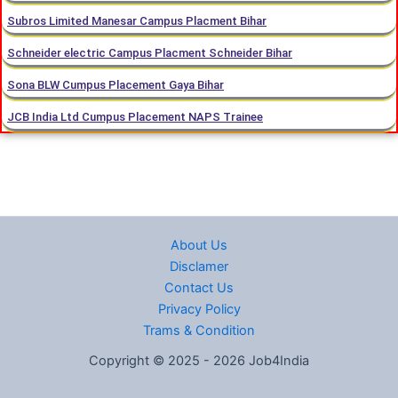
Subros Limited Manesar Campus Placment Bihar
Schneider electric Campus Placment Schneider Bihar
Sona BLW Cumpus Placement Gaya Bihar
JCB India Ltd Cumpus Placement NAPS Trainee
About Us
Disclamer
Contact Us
Privacy Policy
Trams & Condition
Copyright © 2025 - 2026 Job4India